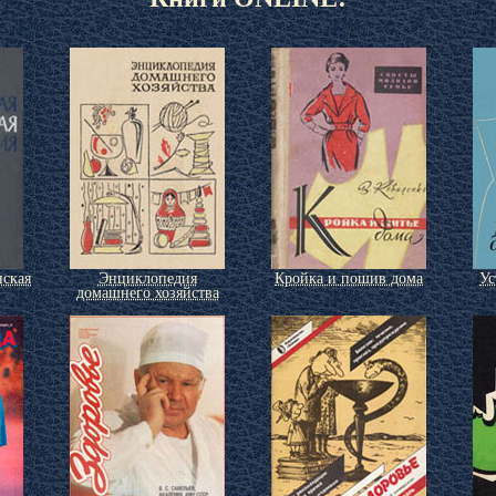
ская
Энциклопедия
Кройка и пошив дома
Ус
домашнего хозяйства