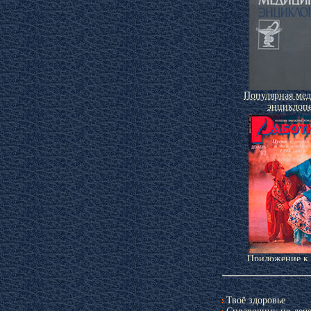
Популярная ме
энциклоп
Приложение к
«Работни
Твоё здоровье