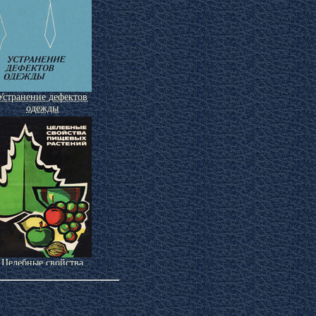
Устранение дефектов
одежды
Целебные свойства
пищевых растений