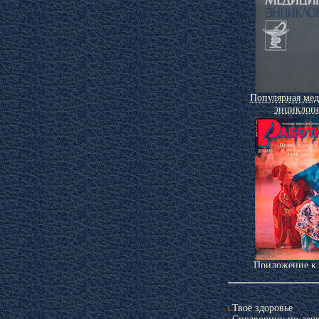
Популярная ме
энциклоп
Приложение к
«Работни
Твоё здоровье