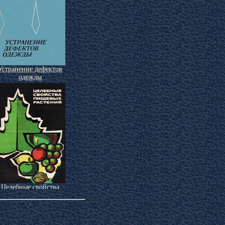
Устранение дефектов
одежды
Целебные свойства
пищевых растений